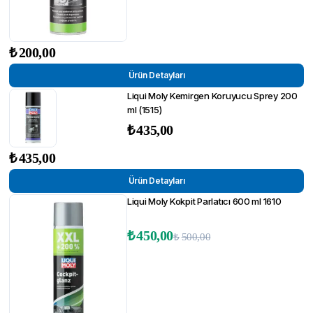
₺
200,00
Ürün Detayları
Liqui Moly Kemirgen Koruyucu Sprey 200
ml (1515)
₺
435,00
₺
435,00
Ürün Detayları
Liqui Moly Kokpit Parlatıcı 600 ml 1610
₺
450,00
₺
500,00