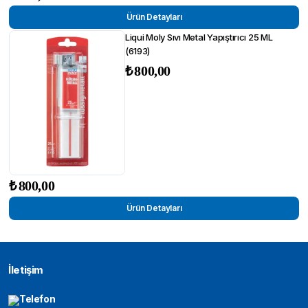
Ürün Detayları
Liqui Moly Sıvı Metal Yapıştırıcı 25 ML
(6193)
₺
800,00
₺
800,00
Ürün Detayları
İletişim
Telefon