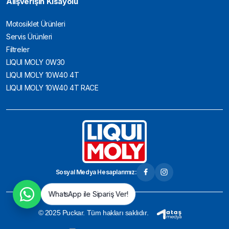
Alışverişin Kısayolu
Motosiklet Ürünleri
Servis Ürünleri
Filtreler
LIQUI MOLY 0W30
LIQUI MOLY 10W40 4T
LIQUI MOLY 10W40 4T RACE
Sosyal Medya Hesaplarımız:
WhatsApp ile Sipariş Ver!
© 2025 Puckar. Tüm hakları saklıdır.