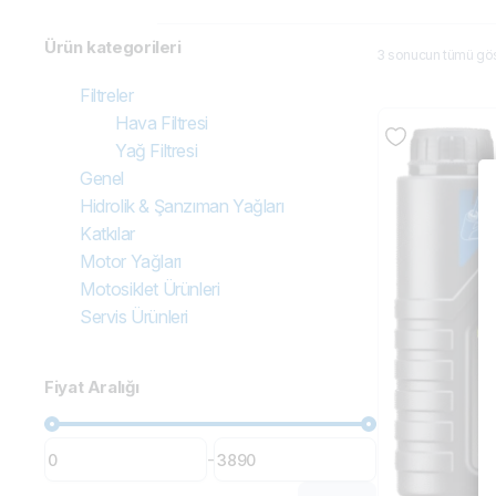
Ürün kategorileri
3 sonucun tümü göst
Filtreler
Hava Filtresi
Yağ Filtresi
Genel
Hidrolik & Şanzıman Yağları
Katkılar
Motor Yağları
Motosiklet Ürünleri
Servis Ürünleri
Fiyat Aralığı
-