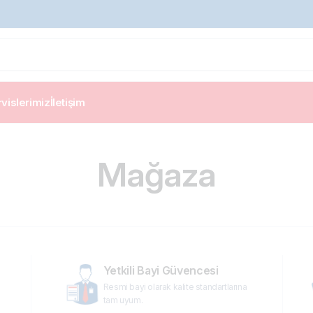
vislerimiz
İletişim
Mağaza
Yetkili Bayi Güvencesi
Resmi bayi olarak kalite standartlarına
tam uyum.