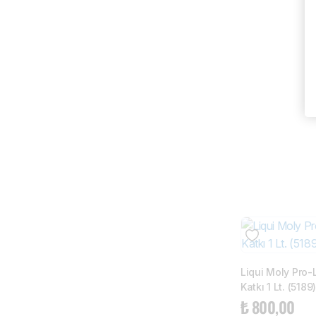
Liqui Moly Pro-
Katkı 1 Lt. (5189)
₺
800,00