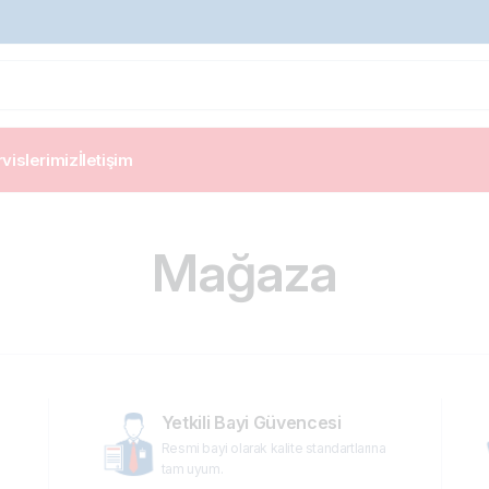
vislerimiz
İletişim
Mağaza
Yetkili Bayi Güvencesi
Resmi bayi olarak kalite standartlarına
tam uyum.