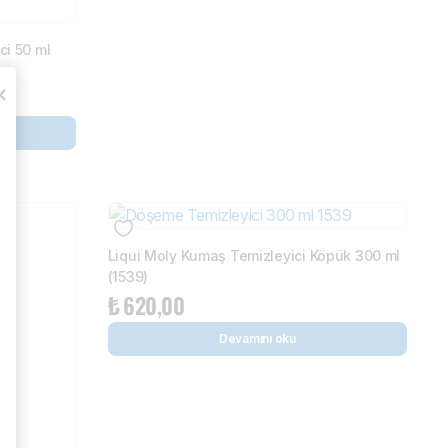
ci 50 ml
Liqui Moly Kumaş Temizleyici Köpük 300 ml
(1539)
₺
620,00
Devamını oku