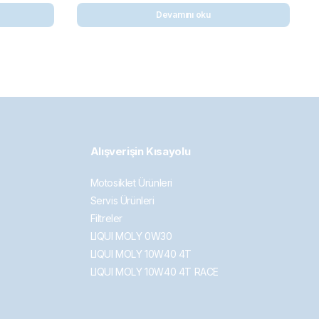
Devamını oku
Alışverişin Kısayolu
Motosiklet Ürünleri
Servis Ürünleri
Filtreler
LIQUI MOLY 0W30
LIQUI MOLY 10W40 4T
LIQUI MOLY 10W40 4T RACE