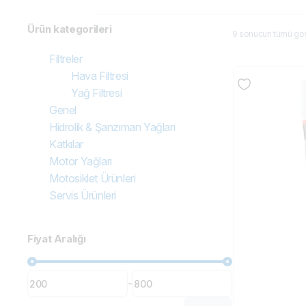
Ürün kategorileri
9 sonucun tümü göst
Filtreler
Hava Filtresi
Yağ Filtresi
Genel
Hidrolik & Şanzıman Yağları
Katkılar
Motor Yağları
Motosiklet Ürünleri
Servis Ürünleri
Fiyat Aralığı
-