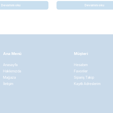
Devamını oku
Devamını oku
Ana Menü
Müşteri
Anasayfa
Hesabım
Hakkımızda
Favoriler
Mağaza
Sipariş Takip
İletişim
Kayıtlı Adreslerim