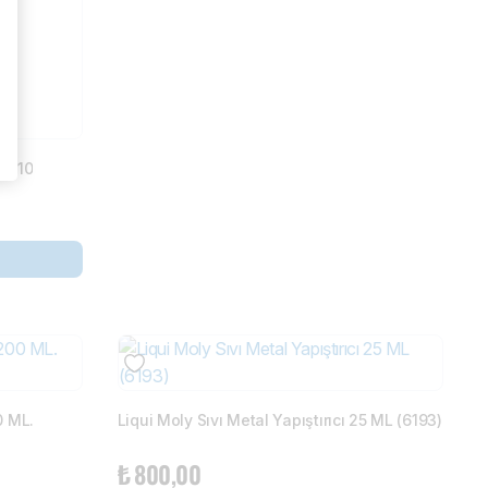
 1610
0 ML.
Liqui Moly Sıvı Metal Yapıştırıcı 25 ML (6193)
₺
800,00