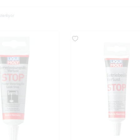
eriliyor