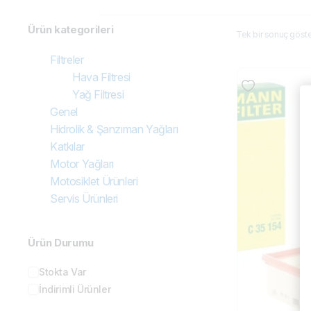
Ürün kategorileri
Tek bir sonuç göster
Filtreler
Hava Filtresi
Yağ Filtresi
Genel
Hidrolik & Şanzıman Yağları
Katkılar
Motor Yağları
Motosiklet Ürünleri
Servis Ürünleri
Ürün Durumu
Stokta Var
İndirimli Ürünler