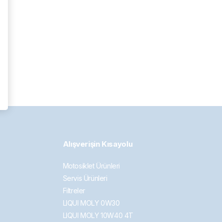
Alışverişin Kısayolu
Motosiklet Ürünleri
Servis Ürünleri
Filtreler
LIQUI MOLY 0W30
LIQUI MOLY 10W40 4T