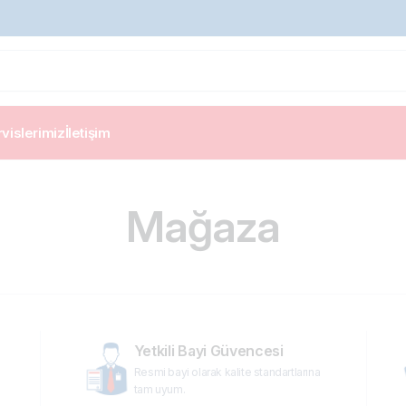
vislerimiz
İletişim
Mağaza
Yetkili Bayi Güvencesi
Resmi bayi olarak kalite standartlarına
tam uyum.