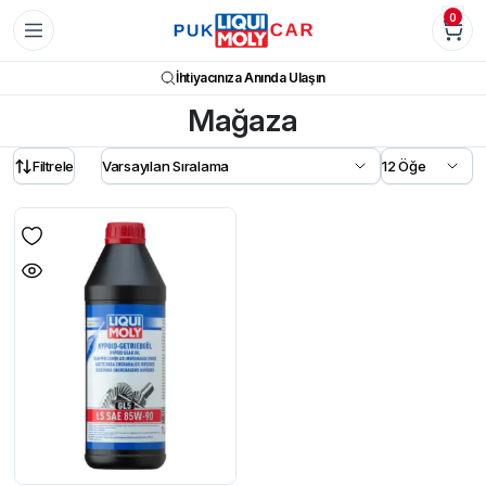
0
İhtiyacınıza Anında Ulaşın
Mağaza
Filtrele