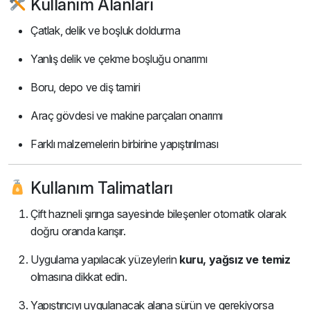
Kullanım Alanları
Çatlak, delik ve boşluk doldurma
Yanlış delik ve çekme boşluğu onarımı
Boru, depo ve diş tamiri
Araç gövdesi ve makine parçaları onarımı
Farklı malzemelerin birbirine yapıştırılması
Kullanım Talimatları
Çift hazneli şırınga sayesinde bileşenler otomatik olarak
doğru oranda karışır.
Uygulama yapılacak yüzeylerin
kuru, yağsız ve temiz
olmasına dikkat edin.
Yapıştırıcıyı uygulanacak alana sürün ve gerekiyorsa