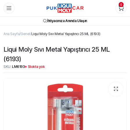
0
İhtiyacınıza Anında Ulaşın
Ana Sayfa
Genel
Liqui Moly Sıvı Metal Yapıştırıcı 25 ML (6193)
Liqui Moly Sıvı Metal Yapıştırıcı 25 ML
(6193)
SKU:
LM6193
Stokta yok