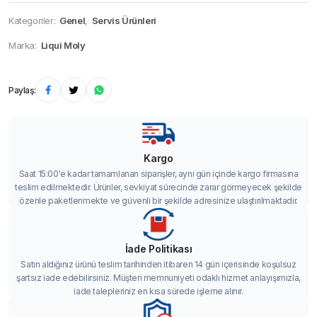
Kategoriler:
Genel
,
Servis Ürünleri
Marka:
Liqui Moly
Paylaş:
Kargo
Saat 15:00'e kadar tamamlanan siparişler, aynı gün içinde kargo firmasına
teslim edilmektedir. Ürünler, sevkiyat sürecinde zarar görmeyecek şekilde
özenle paketlenmekte ve güvenli bir şekilde adresinize ulaştırılmaktadır.
İade Politikası
Satın aldığınız ürünü teslim tarihinden itibaren 14 gün içerisinde koşulsuz
şartsız iade edebilirsiniz. Müşteri memnuniyeti odaklı hizmet anlayışımızla,
iade talepleriniz en kısa sürede işleme alınır.