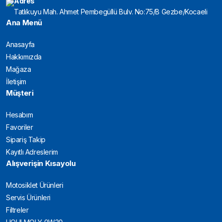
Adres
Tatlıkuyu Mah. Ahmet Pembegüllü Bulv. No:75/B Gezbe/Kocaeli
Ana Menü
Anasayfa
Hakkımızda
Mağaza
İletişim
Müşteri
Hesabım
Favoriler
Sipariş Takip
Kayıtlı Adreslerim
Alışverişin Kısayolu
Motosiklet Ürünleri
Servis Ürünleri
Filtreler