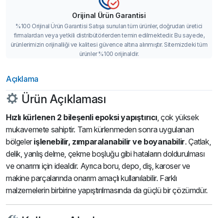
Orijinal Ürün Garantisi
%100 Orijinal Ürün Garantisi Satışa sunulan tüm ürünler, doğrudan üretici
firmalardan veya yetkili distribütörlerden temin edilmektedir. Bu sayede,
ürünlerimizin orijinalliği ve kalitesi güvence altına alınmıştır. Sitemizdeki tüm
ürünler %100 orijinaldir.
Açıklama
Ürün Açıklaması
Hızlı kürlenen 2 bileşenli epoksi yapıştırıcı
, çok yüksek
mukavemete sahiptir. Tam kürlenmeden sonra uygulanan
bölgeler
işlenebilir, zımparalanabilir ve boyanabilir
. Çatlak,
delik, yanlış delme, çekme boşluğu gibi hataların doldurulması
ve onarımı için idealdir. Ayrıca boru, depo, diş, karoser ve
makine parçalarında onarım amaçlı kullanılabilir. Farklı
malzemelerin birbirine yapıştırılmasında da güçlü bir çözümdür.