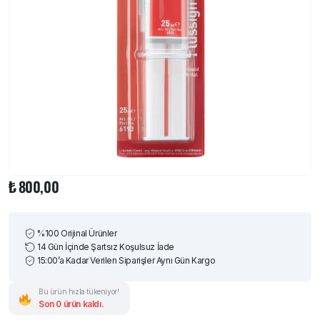
₺
800,00
%100 Orijinal Ürünler
14 Gün İçinde Şartsız Koşulsuz İade
15:00’a Kadar Verilen Siparişler Aynı Gün Kargo
Bu ürün hızla tükeniyor!
Son 0 ürün kaldı.