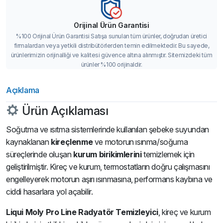
Orijinal Ürün Garantisi
%100 Orijinal Ürün Garantisi Satışa sunulan tüm ürünler, doğrudan üretici
firmalardan veya yetkili distribütörlerden temin edilmektedir. Bu sayede,
ürünlerimizin orijinalliği ve kalitesi güvence altına alınmıştır. Sitemizdeki tüm
ürünler %100 orijinaldir.
Açıklama
Ürün Açıklaması
Soğutma ve ısıtma sistemlerinde kullanılan şebeke suyundan
kaynaklanan
kireçlenme
ve motorun ısınma/soğuma
süreçlerinde oluşan
kurum birikimlerini
temizlemek için
geliştirilmiştir. Kireç ve kurum, termostatların doğru çalışmasını
engelleyerek motorun aşırı ısınmasına, performans kaybına ve
ciddi hasarlara yol açabilir.
Liqui Moly Pro Line Radyatör Temizleyici
, kireç ve kurum