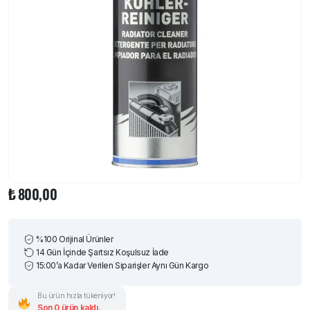
₺
800,00
%100 Orijinal Ürünler
14 Gün İçinde Şartsız Koşulsuz İade
15:00’a Kadar Verilen Siparişler Aynı Gün Kargo
Bu ürün hızla tükeniyor!
Son 0 ürün kaldı.