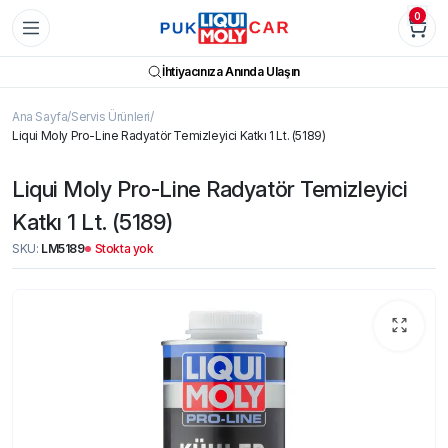
0
İhtiyacınıza Anında Ulaşın
Ana Sayfa
Servis Ürünleri
Liqui Moly Pro-Line Radyatör Temizleyici Katkı 1 Lt. (5189)
Liqui Moly Pro-Line Radyatör Temizleyici
Katkı 1 Lt. (5189)
SKU:
LM5189
Stokta yok