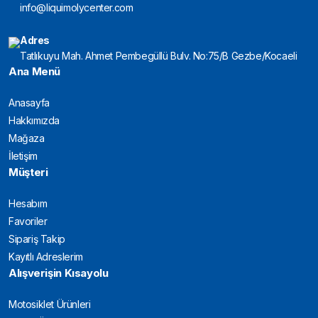
info@liquimolycenter.com
Adres
Tatlıkuyu Mah. Ahmet Pembegüllü Bulv. No:75/B Gezbe/Kocaeli
Ana Menü
Anasayfa
Hakkımızda
Mağaza
İletişim
Müşteri
Hesabım
Favoriler
Sipariş Takip
Kayıtlı Adreslerim
Alışverişin Kısayolu
Motosiklet Ürünleri