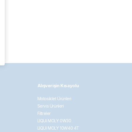
Alışverişin Kısayolu
Motosiklet Ürünleri
Servis Ürünleri
Filtreler
LIQUI MOLY 0W30
LIQUI MOLY 10W40 4T