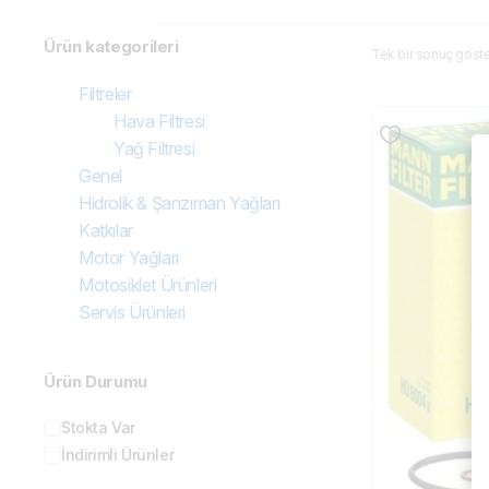
Ürün kategorileri
Tek bir sonuç göster
Filtreler
Hava Filtresi
Yağ Filtresi
Genel
Hidrolik & Şanzıman Yağları
Katkılar
Motor Yağları
Motosiklet Ürünleri
Servis Ürünleri
Ürün Durumu
Stokta Var
İndirimli Ürünler