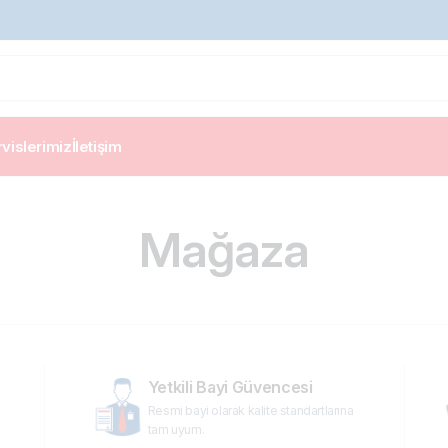
vislerimiz
İletişim
Mağaza
Yetkili Bayi Güvencesi
Resmi bayi olarak kalite standartlarına
tam uyum.