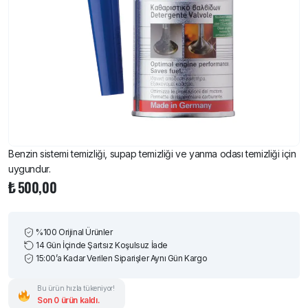
Benzin sistemi temizliği, supap temizliği ve yanma odası temizliği için
uygundur.
₺
500,00
%100 Orijinal Ürünler
14 Gün İçinde Şartsız Koşulsuz İade
15:00’a Kadar Verilen Siparişler Aynı Gün Kargo
Bu ürün hızla tükeniyor!
Son 0 ürün kaldı.