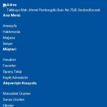
Adres
Tatlıkuyu Mah. Ahmet Pembegüllü Bulv. No:75/B Gezbe/Kocaeli
Ana Menü
Anasayfa
Hakkımızda
Mağaza
İletişim
Müşteri
Hesabım
Favoriler
Sipariş Takip
Kayıtlı Adreslerim
Alışverişin Kısayolu
Motosiklet Ürünleri
Servis Ürünleri
Filtreler