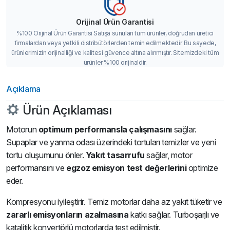
Orijinal Ürün Garantisi
%100 Orijinal Ürün Garantisi Satışa sunulan tüm ürünler, doğrudan üretici
firmalardan veya yetkili distribütörlerden temin edilmektedir. Bu sayede,
ürünlerimizin orijinalliği ve kalitesi güvence altına alınmıştır. Sitemizdeki tüm
ürünler %100 orijinaldir.
Açıklama
Ürün Açıklaması
Motorun
optimum performansla çalışmasını
sağlar.
Supaplar ve yanma odası üzerindeki tortuları temizler ve yeni
tortu oluşumunu önler.
Yakıt tasarrufu
sağlar, motor
performansını ve
egzoz emisyon test değerlerini
optimize
eder.
Kompresyonu iyileştirir. Temiz motorlar daha az yakıt tüketir ve
zararlı emisyonların azalmasına
katkı sağlar. Turboşarjlı ve
katalitik konvertörlü motorlarda test edilmiştir.