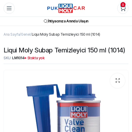
0
İhtiyacınıza Anında Ulaşın
Ana Sayfa
Genel
Liqui Moly Subap Temizleyici 150 ml (1014)
Liqui Moly Subap Temizleyici 150 ml (1014)
SKU:
LM1014
Stokta yok