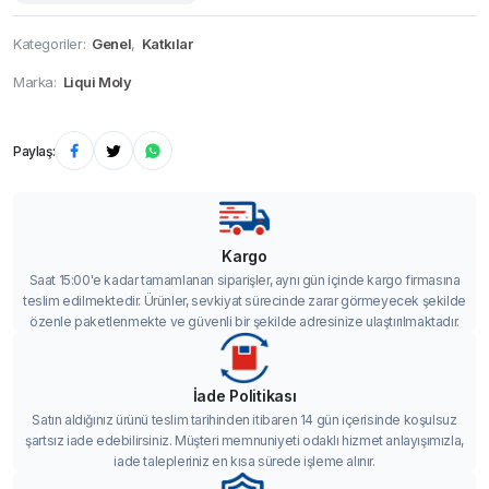
Kategoriler:
Genel
,
Katkılar
Marka:
Liqui Moly
Paylaş:
Kargo
Saat 15:00'e kadar tamamlanan siparişler, aynı gün içinde kargo firmasına
teslim edilmektedir. Ürünler, sevkiyat sürecinde zarar görmeyecek şekilde
özenle paketlenmekte ve güvenli bir şekilde adresinize ulaştırılmaktadır.
İade Politikası
Satın aldığınız ürünü teslim tarihinden itibaren 14 gün içerisinde koşulsuz
şartsız iade edebilirsiniz. Müşteri memnuniyeti odaklı hizmet anlayışımızla,
iade talepleriniz en kısa sürede işleme alınır.