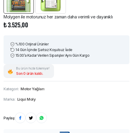
Molygen ile motorunuz her zaman daha verimli ve dayanıklı
₺
3.525,00
%100 Orijinal Ürünler
14 Gün İçinde Şartsız Koşulsuz İade
15:00’a Kadar Verilen Siparişler Aynı Gün Kargo
Bu ürün hızla tükeniyor!
Son 0 ürün kaldı.
Kategori:
Motor Yağları
Marka:
Liqui Moly
Paylaş: