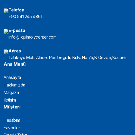
Telefon
+90 541 245 4861
E-posta
info@liquimolycenter.com
Adres
Tatlıkuyu Mah. Ahmet Pembegüllü Bulv. No:75/B Gezbe/Kocaeli
Ana Menü
Anasayfa
Hakkımızda
Mağaza
İletişim
Müşteri
Hesabım
Favoriler