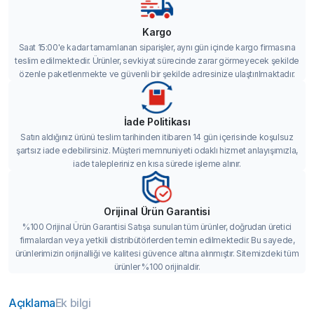
Kargo
Saat 15:00'e kadar tamamlanan siparişler, aynı gün içinde kargo firmasına
teslim edilmektedir. Ürünler, sevkiyat sürecinde zarar görmeyecek şekilde
özenle paketlenmekte ve güvenli bir şekilde adresinize ulaştırılmaktadır.
İade Politikası
Satın aldığınız ürünü teslim tarihinden itibaren 14 gün içerisinde koşulsuz
şartsız iade edebilirsiniz. Müşteri memnuniyeti odaklı hizmet anlayışımızla,
iade talepleriniz en kısa sürede işleme alınır.
Orijinal Ürün Garantisi
%100 Orijinal Ürün Garantisi Satışa sunulan tüm ürünler, doğrudan üretici
firmalardan veya yetkili distribütörlerden temin edilmektedir. Bu sayede,
ürünlerimizin orijinalliği ve kalitesi güvence altına alınmıştır. Sitemizdeki tüm
ürünler %100 orijinaldir.
Açıklama
Ek bilgi