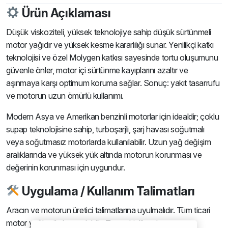
Ürün Açıklaması
Düşük viskoziteli, yüksek teknolojiye sahip düşük sürtünmeli
motor yağıdır ve yüksek kesme kararlılığı sunar. Yenilikçi katkı
teknolojisi ve özel Molygen katkısı sayesinde tortu oluşumunu
güvenle önler, motor içi sürtünme kayıplarını azaltır ve
aşınmaya karşı optimum koruma sağlar. Sonuç: yakıt tasarrufu
ve motorun uzun ömürlü kullanımı.
Modern Asya ve Amerikan benzinli motorlar için idealdir; çoklu
supap teknolojisine sahip, turboşarjlı, şarj havası soğutmalı
veya soğutmasız motorlarda kullanılabilir. Uzun yağ değişim
aralıklarında ve yüksek yük altında motorun korunması ve
değerinin korunması için uygundur.
Uygulama / Kullanım Talimatları
Aracın ve motorun üretici talimatlarına uyulmalıdır. Tüm ticari
motor yağları ile karıştırılabilir. Tam etkinlik yalnızca