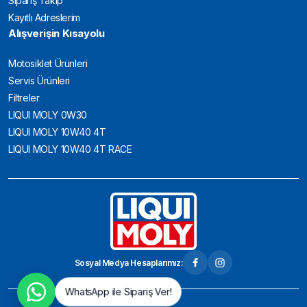
Sipariş Takip
Kayıtlı Adreslerim
Alışverişin Kısayolu
Motosiklet Ürünleri
Servis Ürünleri
Filtreler
LIQUI MOLY 0W30
LIQUI MOLY 10W40 4T
LIQUI MOLY 10W40 4T RACE
Sosyal Medya Hesaplarımız:
WhatsApp ile Sipariş Ver!