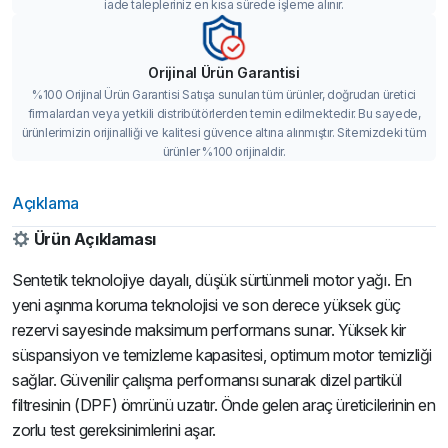
iade talepleriniz en kısa sürede işleme alınır.
Orijinal Ürün Garantisi
%100 Orijinal Ürün Garantisi Satışa sunulan tüm ürünler, doğrudan üretici
firmalardan veya yetkili distribütörlerden temin edilmektedir. Bu sayede,
ürünlerimizin orijinalliği ve kalitesi güvence altına alınmıştır. Sitemizdeki tüm
ürünler %100 orijinaldir.
Açıklama
Ürün Açıklaması
Sentetik teknolojiye dayalı, düşük sürtünmeli motor yağı. En
yeni aşınma koruma teknolojisi ve son derece yüksek güç
rezervi sayesinde maksimum performans sunar. Yüksek kir
süspansiyon ve temizleme kapasitesi, optimum motor temizliği
sağlar. Güvenilir çalışma performansı sunarak dizel partikül
filtresinin (DPF) ömrünü uzatır. Önde gelen araç üreticilerinin en
zorlu test gereksinimlerini aşar.