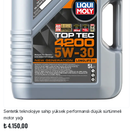
Sentetik teknolojiye sahip yüksek performanslı düşük sürtünmeli
motor yağı
₺
4.150,00