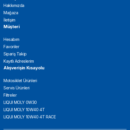
Hakkımızda
Mağaza
İletişim
Müşteri
Hesabım
Favoriler
Sipariş Takip
Kayıtlı Adreslerim
Alışverişin Kısayolu
Motosiklet Ürünleri
Servis Ürünleri
Filtreler
LIQUI MOLY 0W30
LIQUI MOLY 10W40 4T
LIQUI MOLY 10W40 4T RACE