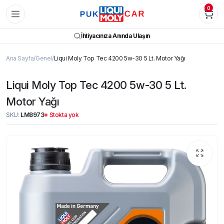
0
İhtiyacınıza Anında Ulaşın
Ana Sayfa
Genel
Liqui Moly Top Tec 4200 5w-30 5 Lt. Motor Yağı
Liqui Moly Top Tec 4200 5w-30 5 Lt.
Motor Yağı
SKU:
LM8973
Stokta yok