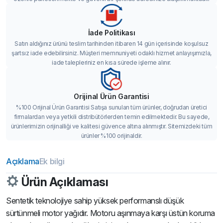
İade Politikası
Satın aldığınız ürünü teslim tarihinden itibaren 14 gün içerisinde koşulsuz
şartsız iade edebilirsiniz. Müşteri memnuniyeti odaklı hizmet anlayışımızla,
iade talepleriniz en kısa sürede işleme alınır.
Orijinal Ürün Garantisi
%100 Orijinal Ürün Garantisi Satışa sunulan tüm ürünler, doğrudan üretici
firmalardan veya yetkili distribütörlerden temin edilmektedir. Bu sayede,
ürünlerimizin orijinalliği ve kalitesi güvence altına alınmıştır. Sitemizdeki tüm
ürünler %100 orijinaldir.
Açıklama
Ek bilgi
Ürün Açıklaması
Sentetik teknolojiye sahip yüksek performanslı düşük
sürtünmeli motor yağıdır. Motoru aşınmaya karşı üstün koruma